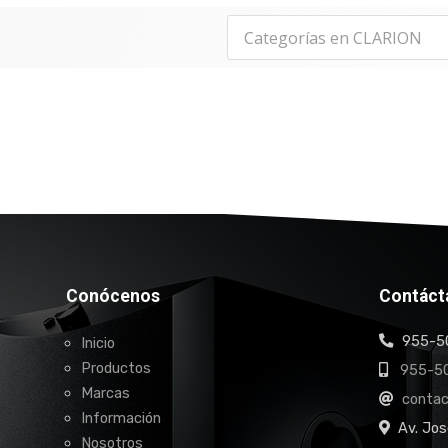
Conócenos
Contáct
955-50
Inicio
Productos
955-50
Marcas
conta
Información
Av. Jos
Nosotros