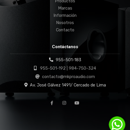
Productos
Marcas
Información
Nosotros
Contacto
Contáctanos
955-501-183
955-501-192 | 984-750-324
contacto@mkproaudio.com
Av. José Gálvez 1491/ Cercado de Lima