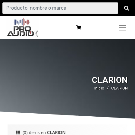
CLARION
Inicio
CLARION
(0) items en
CLARION