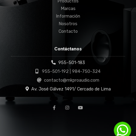
Productos
Marcas
Información
Nosotros
Contacto
Contáctanos
955-501-183
955-501-192 | 984-750-324
contacto@mkproaudio.com
Av. José Gálvez 1491/ Cercado de Lima