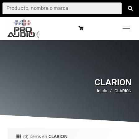
CLARION
Inicio
CLARION
(0) items en
CLARION