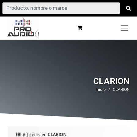
CLARION
Inicio
CLARION
(0) items en
CLARION