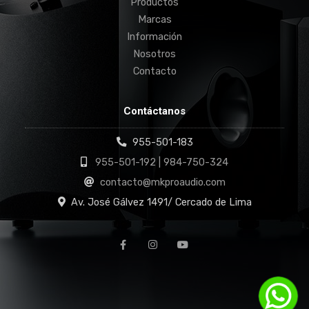
Productos
Marcas
Información
Nosotros
Contacto
Contáctanos
955-501-183
955-501-192 | 984-750-324
contacto@mkproaudio.com
Av. José Gálvez 1491/ Cercado de Lima