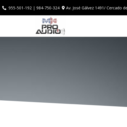
Av. José Gálvez 1491/ Cercado d
955-501-192 | 984-750-324