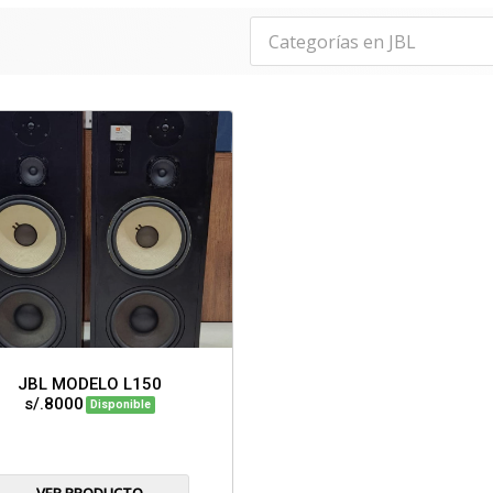
JBL MODELO L150
s/.8000
Disponible