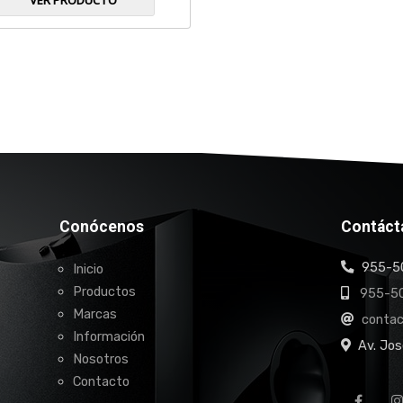
VER PRODUCTO
Conócenos
Contáct
955-50
Inicio
Productos
955-50
Marcas
conta
Información
Av. Jos
Nosotros
Contacto