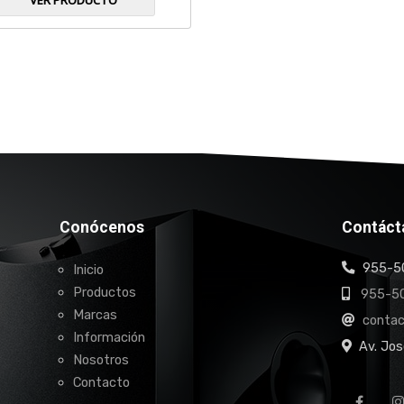
VER PRODUCTO
Conócenos
Contáct
955-50
Inicio
Productos
955-50
Marcas
conta
Información
Av. Jos
Nosotros
Contacto