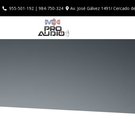
Av. José Gálvez 1491/ Cercado d
955-501-192 | 984-750-324