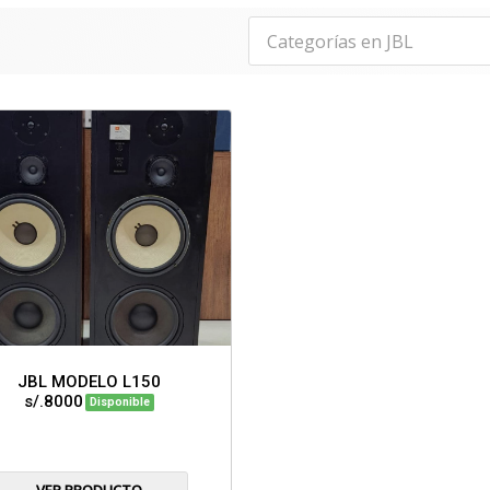
JBL MODELO L150
s/.8000
Disponible