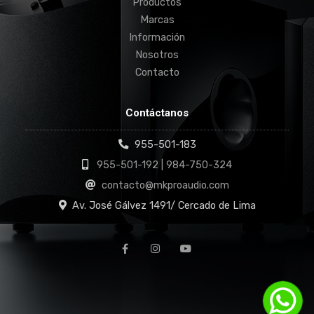
Productos
Marcas
Información
Nosotros
Contacto
Contáctanos
955-501-183
955-501-192 | 984-750-324
contacto@mkproaudio.com
Av. José Gálvez 1491/ Cercado de Lima