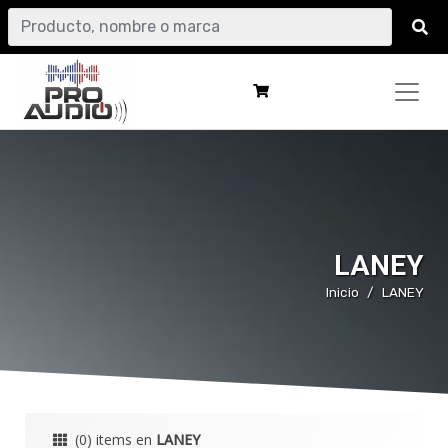
LANEY
Inicio
LANEY
(0) items en
LANEY