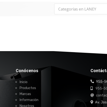
Conócenos
Contáct
955-50
Inicio
Productos
955-50
Marcas
conta
Información
Av. Jos
Nosotros