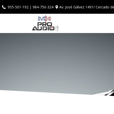
Av. José Gálvez 1491/ Cercado d
955-501-192 | 984-750-324