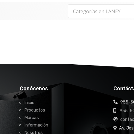
Conócenos
Contáct
955-50
Inicio
Productos
955-50
Marcas
conta
Información
Av. Jos
Nosotros