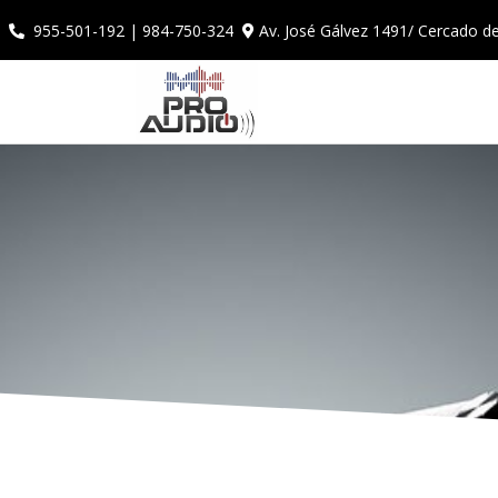
Av. José Gálvez 1491/ Cercado d
955-501-192 | 984-750-324