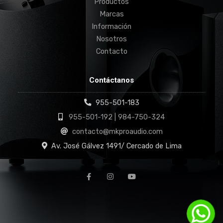
Productos
Marcas
Información
Nosotros
Contacto
Contáctanos
955-501-183
955-501-192 | 984-750-324
contacto@mkproaudio.com
Av. José Gálvez 1491/ Cercado de Lima