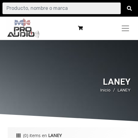
LANEY
Inicio
LANEY
(0) items en
LANEY