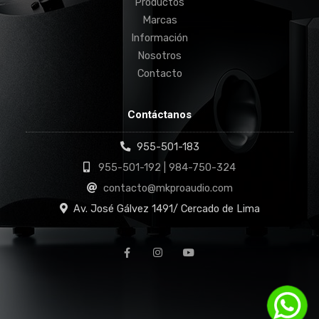
Productos
Marcas
Información
Nosotros
Contacto
Contáctanos
955-501-183
955-501-192 | 984-750-324
contacto@mkproaudio.com
Av. José Gálvez 1491/ Cercado de Lima