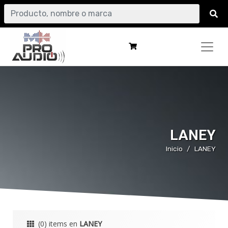
LANEY
Inicio
LANEY
(0) items en
LANEY