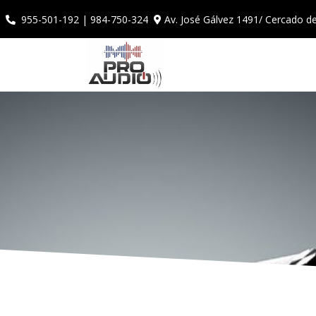
Av. José Gálvez 1491/ Cercado d
955-501-192 | 984-750-324