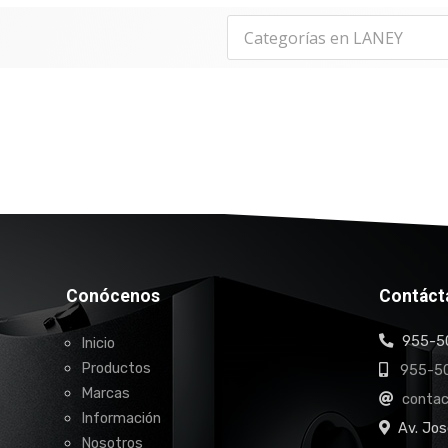
Conócenos
Contáct
955-50
Inicio
Productos
955-50
Marcas
conta
Información
Av. Jos
Nosotros