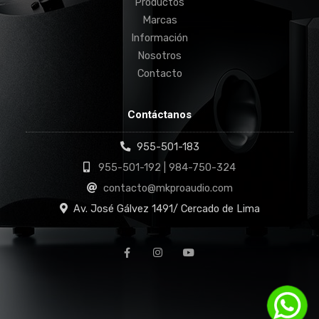
Productos
Marcas
Información
Nosotros
Contacto
Contáctanos
955-501-183
955-501-192 | 984-750-324
contacto@mkproaudio.com
Av. José Gálvez 1491/ Cercado de Lima