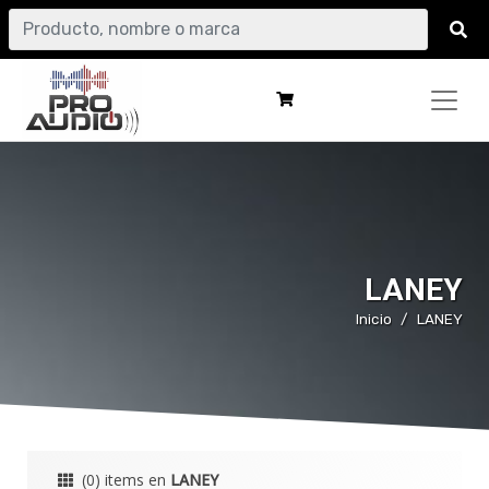
LANEY
Inicio
LANEY
(0) items en
LANEY