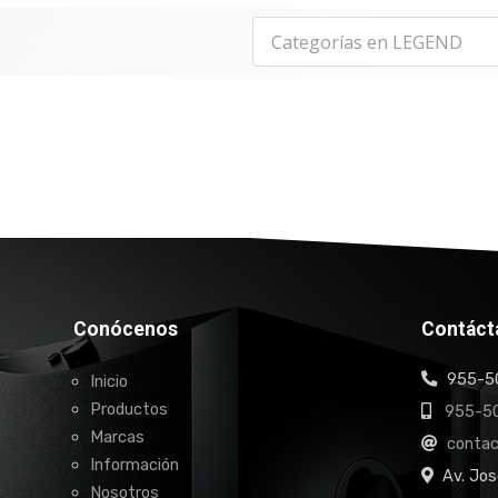
Conócenos
Contáct
955-50
Inicio
Productos
955-50
Marcas
conta
Información
Av. Jos
Nosotros