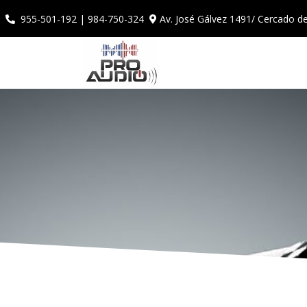
Av. José Gálvez 1491/ Cercado d
955-501-192 | 984-750-324