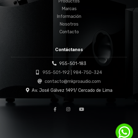
Productos
Marcas
Información
Nosotros
Contacto
Contáctanos
955-501-183
955-501-192 | 984-750-324
contacto@mkproaudio.com
Av. José Gálvez 1491/ Cercado de Lima