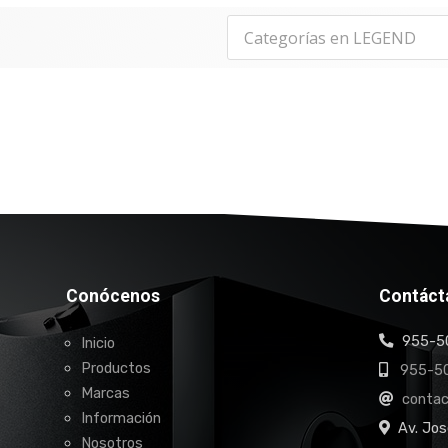
Conócenos
Contáct
955-50
Inicio
Productos
955-50
Marcas
conta
Información
Av. Jos
Nosotros