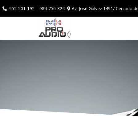
Av. José Gálvez 1491/ Cercado d
955-501-192 | 984-750-324