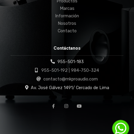
Productos
Marcas
Información
Nosotros
Contacto
Contáctanos
955-501-183
955-501-192 | 984-750-324
contacto@mkproaudio.com
Av. José Gálvez 1491/ Cercado de Lima