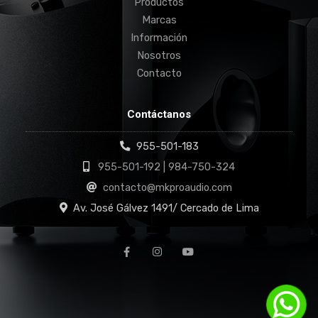
Productos
Marcas
Información
Nosotros
Contacto
Contáctanos
955-501-183
955-501-192 | 984-750-324
contacto@mkproaudio.com
Av. José Gálvez 1491/ Cercado de Lima