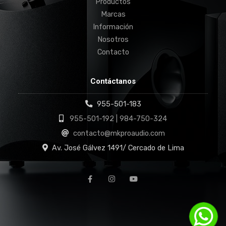
Productos
Marcas
Información
Nosotros
Contacto
Contáctanos
955-501-183
955-501-192 | 984-750-324
contacto@mkproaudio.com
Av. José Gálvez 1491/ Cercado de Lima