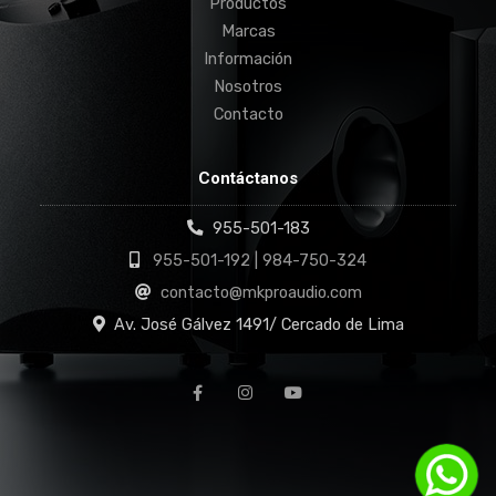
Productos
Marcas
Información
Nosotros
Contacto
Contáctanos
955-501-183
955-501-192 | 984-750-324
contacto@mkproaudio.com
Av. José Gálvez 1491/ Cercado de Lima