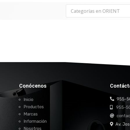
Conócenos
Contáct
955-50
Inicio
Productos
955-50
Marcas
conta
Información
Av. Jos
Nosotros