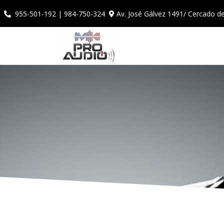
Av. José Gálvez 1491/ Cercado d
955-501-192 | 984-750-324