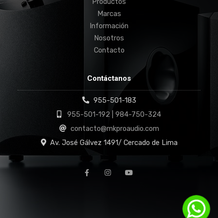
Productos
Marcas
Información
Nosotros
Contacto
Contáctanos
955-501-183
955-501-192 | 984-750-324
contacto@mkproaudio.com
Av. José Gálvez 1491/ Cercado de Lima