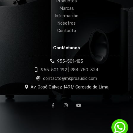
Productos
Marcas
Información
Nosotros
Contacto
Contáctanos
955-501-183
955-501-192 | 984-750-324
contacto@mkproaudio.com
Av. José Gálvez 1491/ Cercado de Lima