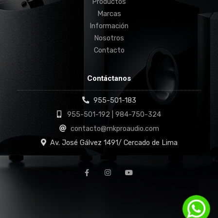
Productos
Marcas
Información
Nosotros
Contacto
Contáctanos
955-501-183
955-501-192 | 984-750-324
contacto@mkproaudio.com
Av. José Gálvez 1491/ Cercado de Lima