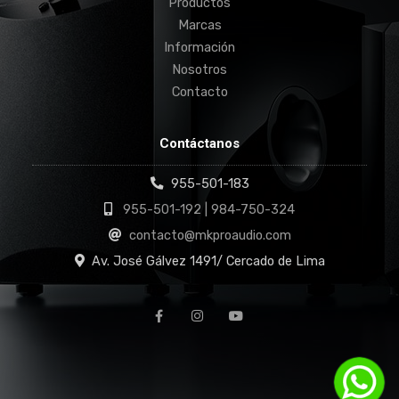
Productos
Marcas
Información
Nosotros
Contacto
Contáctanos
955-501-183
955-501-192 | 984-750-324
contacto@mkproaudio.com
Av. José Gálvez 1491/ Cercado de Lima