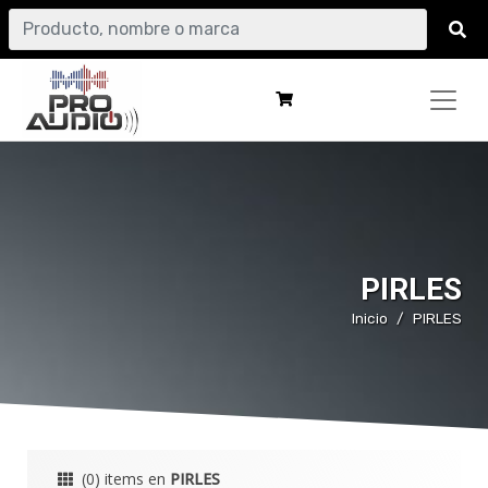
PIRLES
Inicio
PIRLES
(0) items en
PIRLES