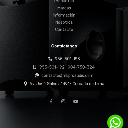
Productos
Marcas
Información
Nosotros
Contacto
Contáctanos
955-501-183
955-501-192 | 984-750-324
contacto@mkproaudio.com
Av. José Gálvez 1491/ Cercado de Lima