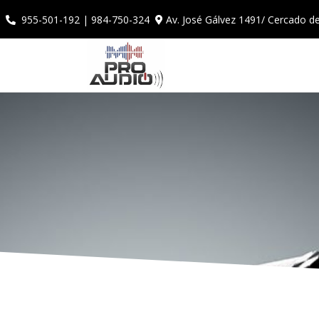
Av. José Gálvez 1491/ Cercado d
955-501-192 | 984-750-324