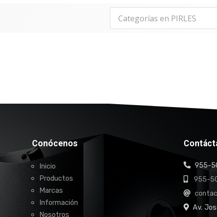
Conócenos
Contáct
955-50
Inicio
Productos
955-50
Marcas
conta
Información
Av. Jos
Nosotros