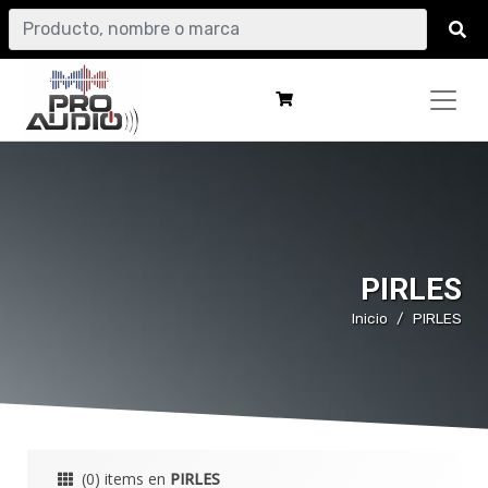
PIRLES
Inicio
PIRLES
(0) items en
PIRLES