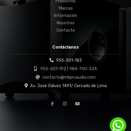
Productos
Marcas
Información
Nosotros
Contacto
Contáctanos
955-501-183
955-501-192 | 984-750-324
contacto@mkproaudio.com
Av. José Gálvez 1491/ Cercado de Lima