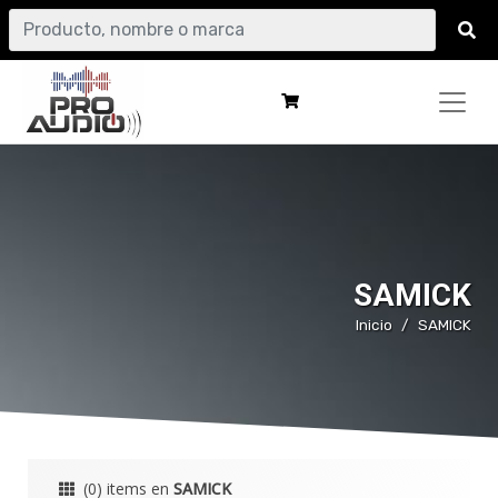
SAMICK
Inicio
SAMICK
(0) items en
SAMICK