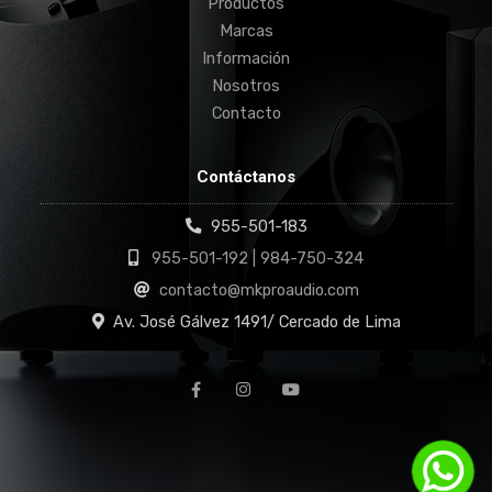
Productos
Marcas
Información
Nosotros
Contacto
Contáctanos
955-501-183
955-501-192 | 984-750-324
contacto@mkproaudio.com
Av. José Gálvez 1491/ Cercado de Lima