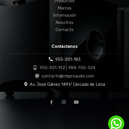
Productos
Marcas
Información
Nosotros
Contacto
Contáctanos
955-501-183
955-501-192 | 984-750-324
contacto@mkproaudio.com
Av. José Gálvez 1491/ Cercado de Lima