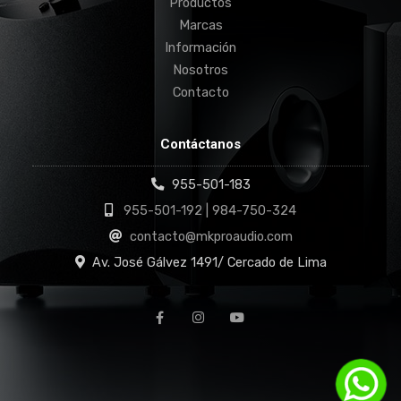
Productos
Marcas
Información
Nosotros
Contacto
Contáctanos
955-501-183
955-501-192 | 984-750-324
contacto@mkproaudio.com
Av. José Gálvez 1491/ Cercado de Lima