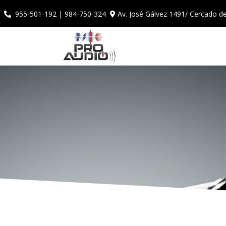
Av. José Gálvez 1491/ Cercado d
955-501-192 | 984-750-324