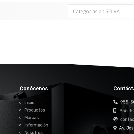
Conócenos
Contáct
955-50
Inicio
Productos
955-50
Marcas
conta
Información
Av. Jos
Nosotros