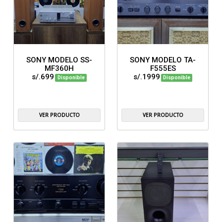
SONY MODELO SS-
SONY MODELO TA-
MF360H
F555ES
s/.699
s/.1999
Disponible
Disponible
VER PRODUCTO
VER PRODUCTO