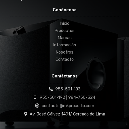
Conócenos
Inicio
Productos
Marcas
Información
Nosotros
Contacto
Contáctanos
955-501-183
955-501-192 | 984-750-324
contacto@mkproaudio.com
Av. José Gálvez 1491/ Cercado de Lima