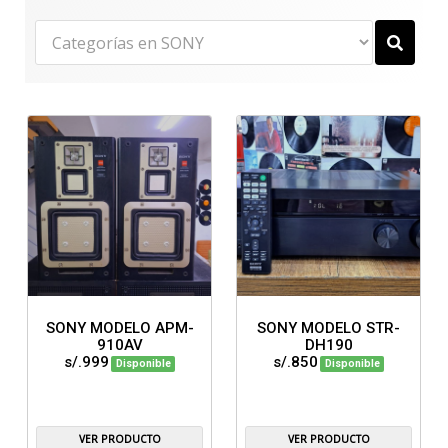
SONY MODELO APM-
SONY MODELO STR-
910AV
DH190
s/.999
s/.850
Disponible
Disponible
VER PRODUCTO
VER PRODUCTO