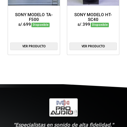
SONY MODELO TA-
SONY MODELO HT-
F500
SC40
s/.699
s/.399
Disponible
Disponible
VER PRODUCTO
VER PRODUCTO
"Especialistas en sonido de alta fidelidad."