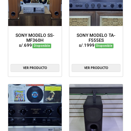
SONY MODELO SS-
SONY MODELO TA-
MF360H
F555ES
s/.699
s/.1999
Disponible
Disponible
VER PRODUCTO
VER PRODUCTO