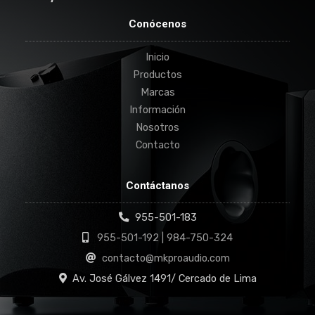
Conócenos
Inicio
Productos
Marcas
Información
Nosotros
Contacto
Contáctanos
955-501-183
955-501-192 | 984-750-324
contacto@mkproaudio.com
Av. José Gálvez 1491/ Cercado de Lima