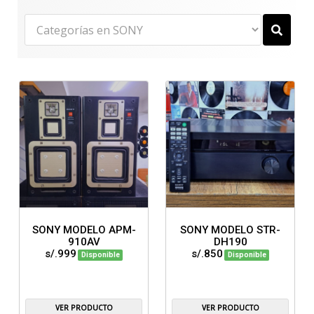
SONY MODELO APM-
SONY MODELO STR-
910AV
DH190
s/.999
s/.850
Disponible
Disponible
VER PRODUCTO
VER PRODUCTO