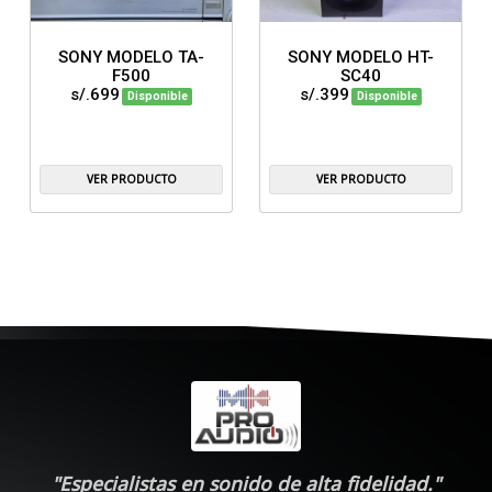
SONY MODELO TA-
SONY MODELO HT-
F500
SC40
s/.699
s/.399
Disponible
Disponible
VER PRODUCTO
VER PRODUCTO
"Especialistas en sonido de alta fidelidad."