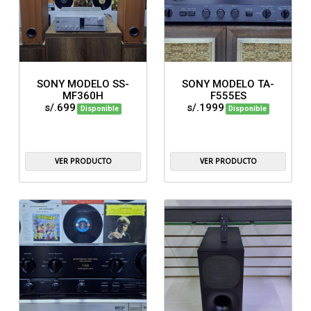
SONY MODELO SS-
SONY MODELO TA-
MF360H
F555ES
s/.699
s/.1999
Disponible
Disponible
VER PRODUCTO
VER PRODUCTO