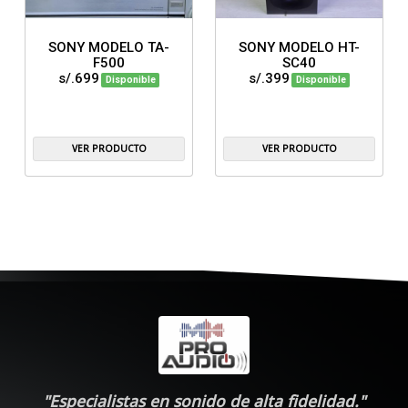
SONY MODELO TA-
SONY MODELO HT-
F500
SC40
s/.699
s/.399
Disponible
Disponible
VER PRODUCTO
VER PRODUCTO
"Especialistas en sonido de alta fidelidad."