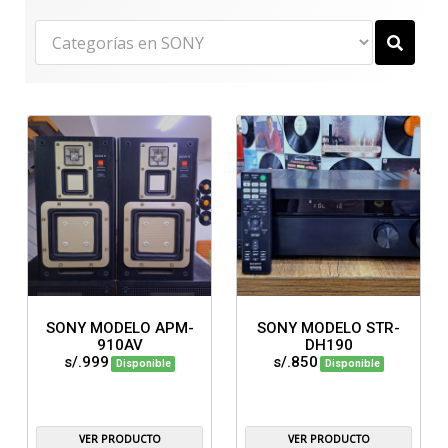
SONY MODELO APM-
SONY MODELO STR-
910AV
DH190
s/.999
s/.850
Disponible
Disponible
VER PRODUCTO
VER PRODUCTO