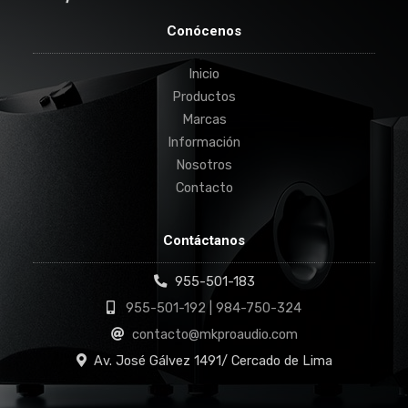
Conócenos
Inicio
Productos
Marcas
Información
Nosotros
Contacto
Contáctanos
955-501-183
955-501-192 | 984-750-324
contacto@mkproaudio.com
Av. José Gálvez 1491/ Cercado de Lima