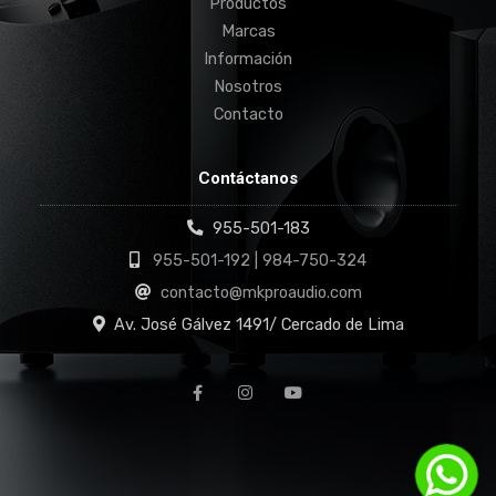
Productos
Marcas
Información
Nosotros
Contacto
Contáctanos
955-501-183
955-501-192 | 984-750-324
contacto@mkproaudio.com
Av. José Gálvez 1491/ Cercado de Lima