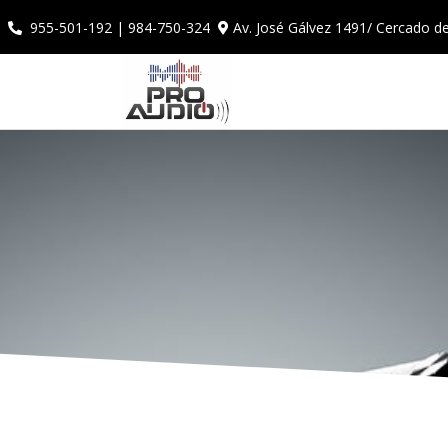
Av. José Gálvez 1491/ Cercado d
955-501-192 | 984-750-324