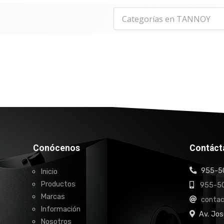
Conócenos
Contáct
955-50
Inicio
Productos
955-50
Marcas
conta
Información
Av. Jos
Nosotros