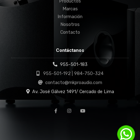
Productos
Marcas
Información
Nosotros
Contacto
Contáctanos
955-501-183
955-501-192 | 984-750-324
contacto@mkproaudio.com
Av. José Gálvez 1491/ Cercado de Lima